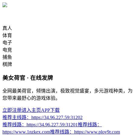
真人
体育
电子
电竞
捕鱼
棋牌
美女荷官 · 在线发牌
全网最美荷官，倾情出演，极致视觉盛宴，多元游戏种类，为
您带来最舒心的游戏体验。
立即注册
进入主页
APP下载
推荐主线路：
https://34.96.227.59:31202
推荐线路：
https://34.96.227.59:31201
推荐线路：
https://www.1nzkex.com
推荐线路：
https://www.plov9r.com