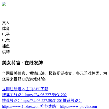
真人
体育
电子
电竞
捕鱼
棋牌
美女荷官 · 在线发牌
全网最美荷官，倾情出演，极致视觉盛宴，多元游戏种类，为
您带来最舒心的游戏体验。
立即注册
进入主页
APP下载
推荐主线路：
https://34.96.227.59:31202
推荐线路：
https://34.96.227.59:31201
推荐线路：
https://www.1nzkex.com
推荐线路：
https://www.plov9r.com