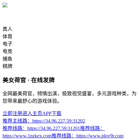
真人
体育
电子
电竞
捕鱼
棋牌
美女荷官 · 在线发牌
全网最美荷官，倾情出演，极致视觉盛宴，多元游戏种类，为
您带来最舒心的游戏体验。
立即注册
进入主页
APP下载
推荐主线路：
https://34.96.227.59:31202
推荐线路：
https://34.96.227.59:31201
推荐线路：
https://www.1nzkex.com
推荐线路：
https://www.plov9r.com