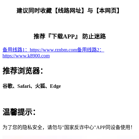
建议同时收藏【线路网址】与【本网页】
推荐『下载APP』 防止迷路
备用线路
1
：
https://www.rznbm.com
备用线路
2
：
https://www.k8900.com
推荐浏览器：
谷歌、Safari、火狐、Edge
温馨提示：
为了您的隐私安全，请勿与"国家反诈中心"APP同设备使用！