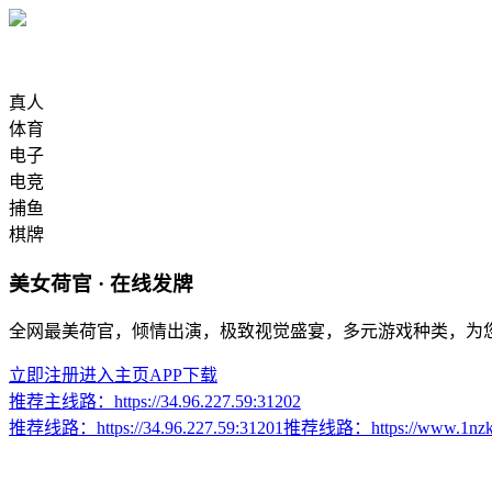
真人
体育
电子
电竞
捕鱼
棋牌
美女荷官 · 在线发牌
全网最美荷官，倾情出演，极致视觉盛宴，多元游戏种类，为
立即注册
进入主页
APP下载
推荐主线路：
https://34.96.227.59:31202
推荐线路：
https://34.96.227.59:31201
推荐线路：
https://www.1nz