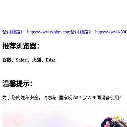
备用线路
1
：
https://www.rznbm.com
备用线路
2
：
https://www.k89
推荐浏览器：
谷歌、Safari、火狐、Edge
温馨提示：
为了您的隐私安全，请勿与"国家反诈中心"APP同设备使用！