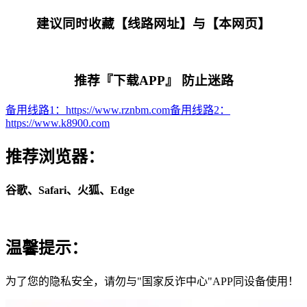
建议同时收藏【线路网址】与【本网页】
推荐『下载APP』 防止迷路
备用线路
1
：
https://www.rznbm.com
备用线路
2
：
https://www.k8900.com
推荐浏览器：
谷歌、Safari、火狐、Edge
温馨提示：
为了您的隐私安全，请勿与"国家反诈中心"APP同设备使用！